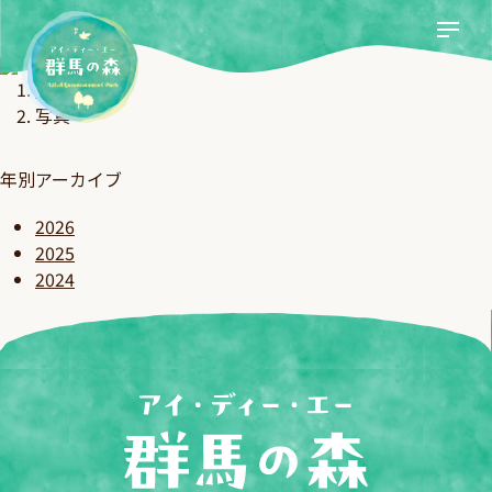
写真
ホーム
写真
年別アーカイブ
2026
2025
2024